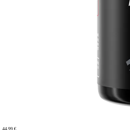
44.99 €