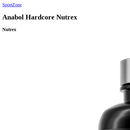
SportZone
Anabol Hardcore Nutrex
Nutrex