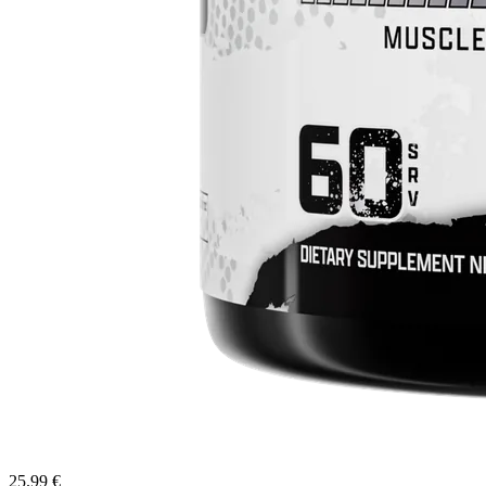
25.99 €