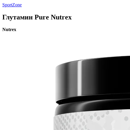
SportZone
Глутамин Pure Nutrex
Nutrex