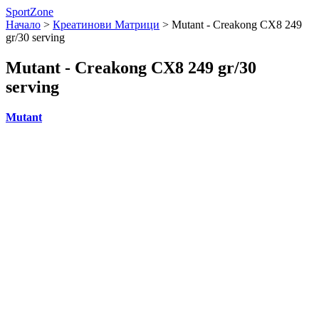
SportZone
Начало
>
Креатинови Матрици
>
Mutant - Creakong CX8 249
gr/30 serving
Mutant - Creakong CX8 249 gr/30
serving
Mutant