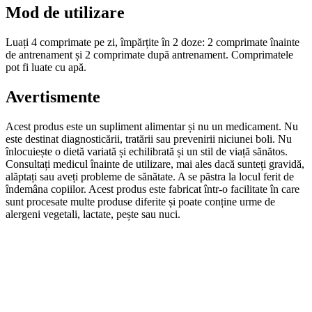
Mod de utilizare
Luați 4 comprimate pe zi, împărțite în 2 doze: 2 comprimate înainte
de antrenament și 2 comprimate după antrenament. Comprimatele
pot fi luate cu apă.
Avertismente
Acest produs este un supliment alimentar și nu un medicament. Nu
este destinat diagnosticării, tratării sau prevenirii niciunei boli. Nu
înlocuiește o dietă variată și echilibrată și un stil de viață sănătos.
Consultați medicul înainte de utilizare, mai ales dacă sunteți gravidă,
alăptați sau aveți probleme de sănătate. A se păstra la locul ferit de
îndemâna copiilor. Acest produs este fabricat într-o facilitate în care
sunt procesate multe produse diferite și poate conține urme de
alergeni vegetali, lactate, pește sau nuci.