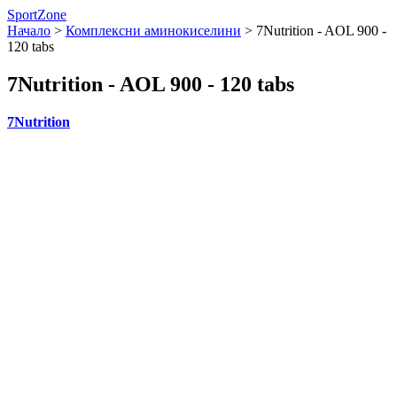
SportZone
Начало
>
Комплексни аминокиселини
>
7Nutrition - AOL 900 -
120 tabs
7Nutrition - AOL 900 - 120 tabs
7Nutrition