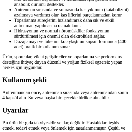
anabolik durumu destekler.
Antrenman sırasında ve sonrasında kas yıkımını (katabolizmi)
azaltmaya yardımcı olur, kas liflerini parçalanmadan korur.
Toparlanma süreçlerini hızlandırarak daha sık ve etkili
antrenman yapılmasına olanak tanır.
Hidrasyonun ve normal nöromüsküler fonksiyonun
sürdürülmesi için önemli olan elektrolitleri sağlar.
Dozajlamayı ve tüketimi kolaylaştıran kapsül formunda (400
adet) pratik bir kullanım sunar.
Ürün, sporcular, vücut geliştiriciler ve toparlanma ve performans
desteğine ihtiyaç duyan düzenli ve yoğun fiziksel egzersiz yapan
herkes için uygundur.
Kullanım şekli
Antrenmandan önce, antrenman sırasında veya antrenmandan sonra
4 kapsül alın. Su veya başka bir içecekle birlikte alınabilir.
Uyarılar
Bu ürün bir gıda takviyesidir ve ilaç değildir. Hastalıkları teşhis
etmek, tedavi etmek veya önlemek için tasarlanmamıştır. Çeşitli ve