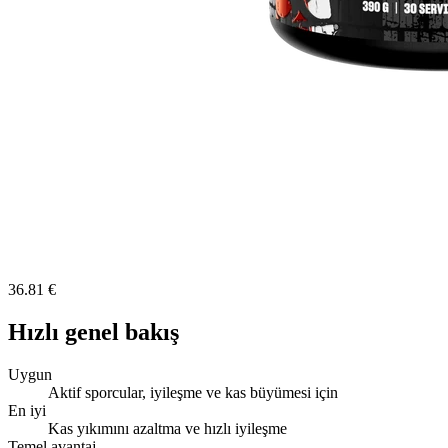
36.81 €
Hızlı genel bakış
Uygun
Aktif sporcular, iyileşme ve kas büyümesi için
En iyi
Kas yıkımını azaltma ve hızlı iyileşme
Temel avantaj