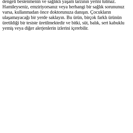
dengeli beslenmenin ve sağlıklı yaşam tarzının yerini tutmaz.
Hamileyseniz, emziriyorsanız veya herhangi bir sağlık sorununuz
varsa, kullanmadan önce doktorunuza danışın. Çocukların
ulaşamayacağı bir yerde saklayın. Bu ürün, birçok farklı ürünün
üretildiği bir tesiste üretilmektedir ve bitki, süt, balık, sert kabuklu
yemiş veya diğer alerjenlerin izlerini içerebilir.