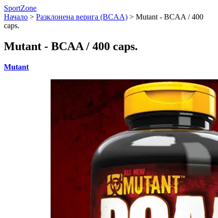
SportZone
Начало
>
Разклонена верига (BCAA)
>
Mutant - BCAA / 400
caps.
Mutant - BCAA / 400 caps.
Mutant